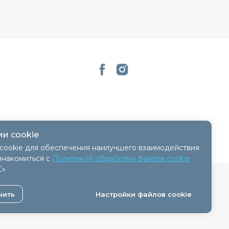
и cookie
cookie для обеспечения наилучшего взаимодействия
знакомиться с
Политикой обработки файлов cookie
С»
 - 11.04.2018, № регистрации 41254.
нить
Настройки файлов cookie