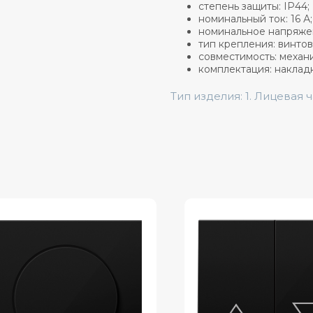
степень защиты: IP44;
номинальный ток: 16 А;
номинальное напряжен
тип крепления: винтов
совместимость: механ
комплектация: наклад
Тип изделия: 1. Лицевая 