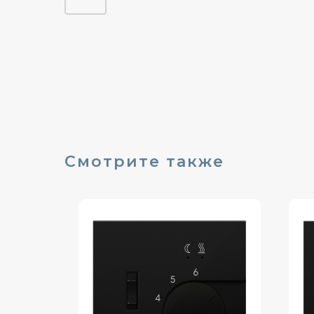
Смотрите также