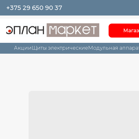
+375 29 650 90 37
Мага
Акции
Щиты электрические
Модульная аппара