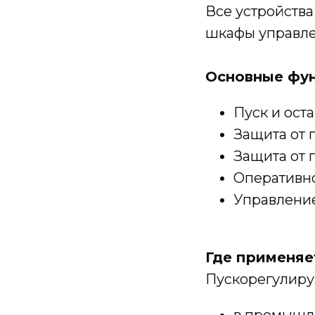
Все устройства
шкафы управле
Основные фу
Пуск и ост
Защита от 
Защита от 
Оперативн
Управлени
Где применяе
Пускорегулиру
в промышл