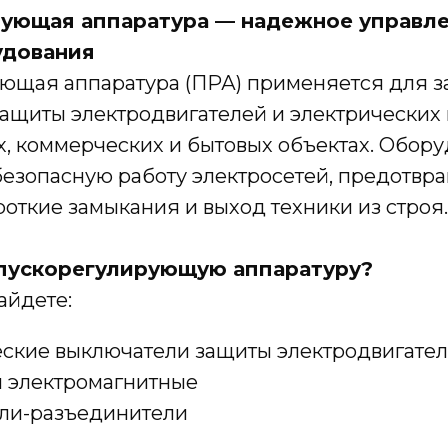
ующая аппаратура — надежное управле
удования
ющая аппаратура (ПРА) применяется для за
защиты электродвигателей и электрических 
 коммерческих и бытовых объектах. Обор
безопасную работу электросетей, предотвр
роткие замыкания и выход техники из строя.
 пускорегулирующую аппаратуру?
айдете:
ские выключатели защиты электродвигател
ы электромагнитные
ли-разъединители