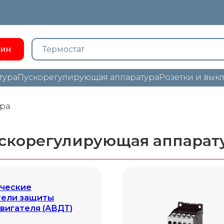
зин
тура
Пускорегулирующая аппаратура
Розетки и вык
ра
скорегулирующая аппарат
ческие
тели защиты
вигателя (АВДТ)