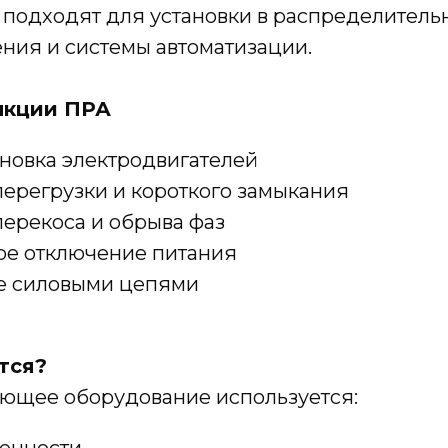
 подходят для установки в распределитель
ния и системы автоматизации.
нкции ПРА
ановка электродвигателей
перегрузки и короткого замыкания
перекоса и обрыва фаз
ое отключение питания
е силовыми цепями
тся?
ющее оборудование используется:
енности