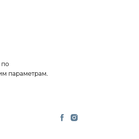
 по
им параметрам.