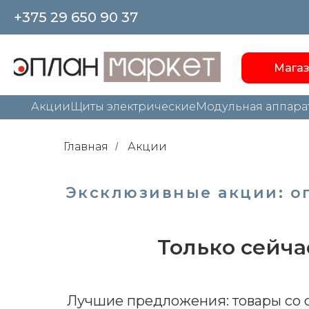
+375 29 650 90 37
Мага
Акции
Щиты электрические
Модульная аппара
Главная
Акции
/
Эксклюзивные акции: о
Только сейча
Лучшие предложения: товары со с