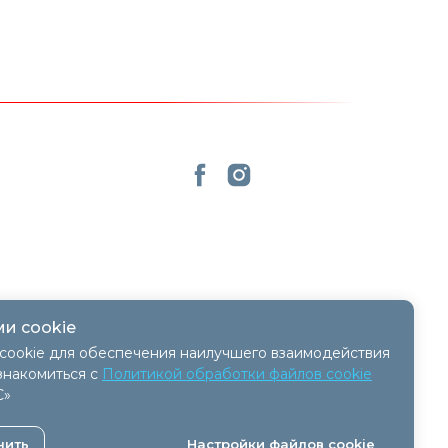
и cookie
cookie для обеспечения наилучшего взаимодействия
знакомиться с
Политикой обработки файлов cookie
С»
 - 11.04.2018, № регистрации 41254.
нить
Настройки файлов cookie