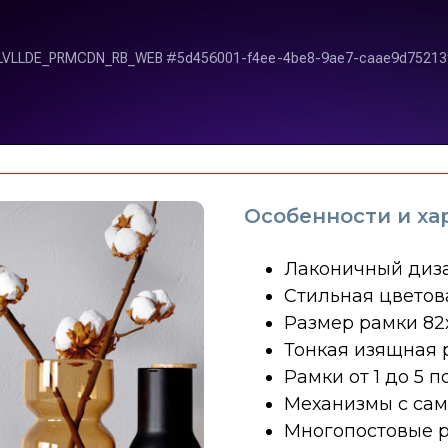
Особенности и ха
Лаконичный диз
Стильная цветов
Размер рамки 82
Тонкая изящная 
Рамки от 1 до 5 п
Механизмы с са
Многопостовые р