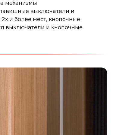
на механизмы
клавишные выключатели и
2х и более мест, кнопочные
кл выключатели и кнопочные