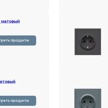
 матовый
треть продукты
матовый
треть продукты