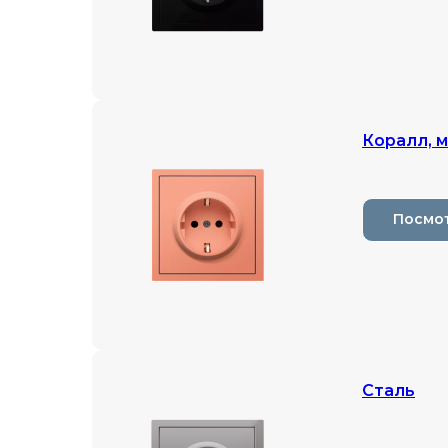
Коралл, 
Посмо
Сталь