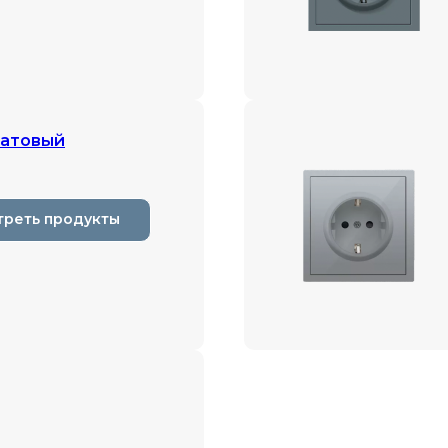
матовый
треть продукты