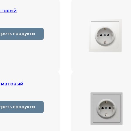
атовый
треть продукты
 матовый
треть продукты