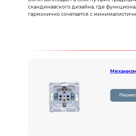
скандинавского дизайна, где функциона
гармонично сочетается с минималистичн
Механиз
Посмо