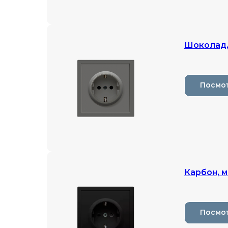
Шоколад,
Посмо
Карбон, 
Посмо