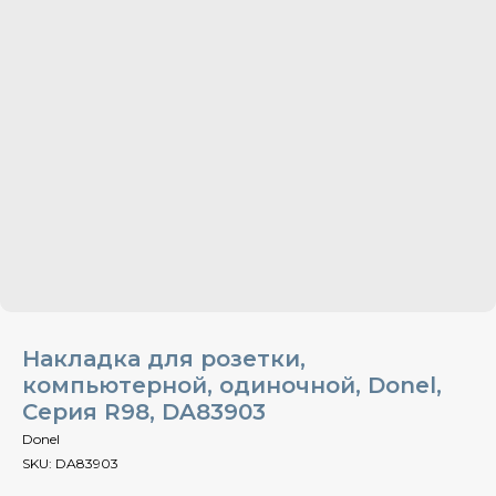
Накладка для розетки,
компьютерной, одиночной, Donel,
Cерия R98, DA83903
Donel
SKU:
DA83903