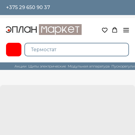
+375 29 650 90 37
Акции
Щиты электрические
Модульная аппаратура
Пускорегули