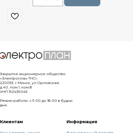
Закрытое акционерное общество
«Электроплан ТНС».
220053, г.Минск, ул.Орловская,
д.40, пом.1, ком.8.
УНП 192439045
Режим работы: с 9.00 до 18.00 в будни
дни.
Клиентам
Информация
Как сделать заказ
Безналичный расчёт