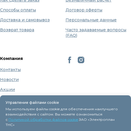
Способы оплаты
Договор оферты
Доставка и самовывоз
Персональные данные
Возврат товара
Часто задаваемые вопросы
(FAQ)
Компания
Контакты
Новости
Акции
Бренды
Управление файлами cookie
О нас
Мы используем файлы cookie для обеспечения наилучшего
взаимодействия с сайтом. Вы можете ознакомиться
с
Политикой обработки файлов cookie
ЗАО «Электроплан
ТНС»