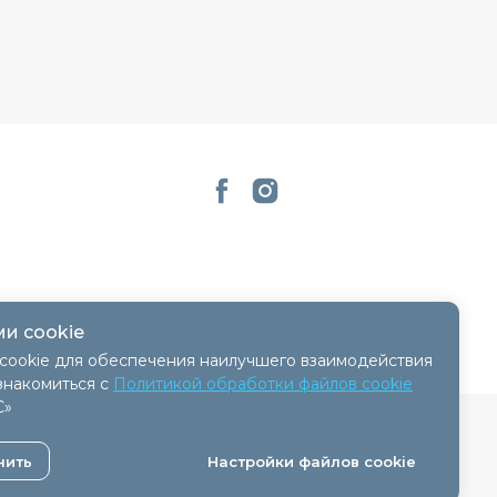
и cookie
cookie для обеспечения наилучшего взаимодействия
знакомиться с
Политикой обработки файлов cookie
С»
 - 11.04.2018, № регистрации 41254.
нить
Настройки файлов cookie