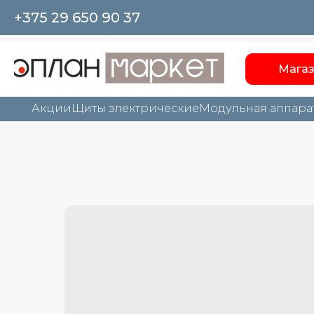
+375 29 650 90 37
Мага
Акции
Щиты электрические
Модульная аппара