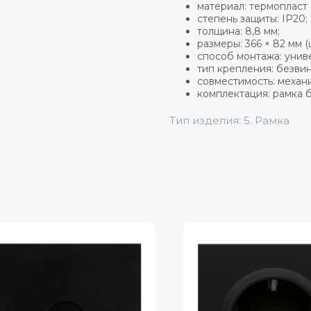
материал: термопласт
степень защиты: IP20;
толщина: 8,8 мм;
размеры: 366 × 82 мм (
способ монтажа: унив
тип крепления: безви
совместимость: механ
комплектация: рамка 
Тип изделия: 5. Рамка