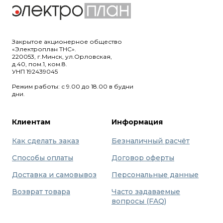
Закрытое акционерное общество
«Электроплан ТНС».
220053, г.Минск, ул.Орловская,
д.40, пом.1, ком.8.
УНП 192439045
Режим работы: с 9.00 до 18.00 в будни
дни.
Клиентам
Информация
Как сделать заказ
Безналичный расчёт
Способы оплаты
Договор оферты
Доставка и самовывоз
Персональные данные
Возврат товара
Часто задаваемые
вопросы (FAQ)