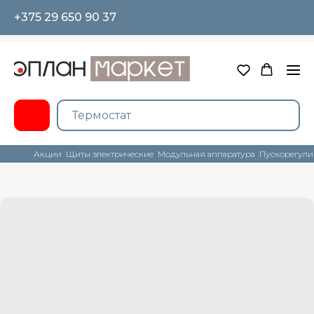
+375 29 650 90 37
Акции
Щиты электрические
Модульная аппаратура
Пускорегули