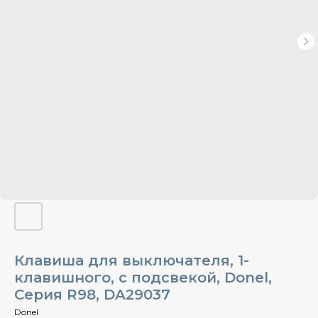
Клавиша для выключателя, 1-
клавишного, с подсвекой, Donel,
Cерия R98, DA29037
Donel