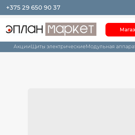
+375 29 650 90 37
Мага
Акции
Щиты электрические
Модульная аппара