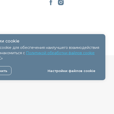
и cookie
cookie для обеспечения наилучшего взаимодействия
знакомиться с
Политикой обработки файлов cookie
С»
 - 11.04.2018, № регистрации 41254.
нить
Настройки файлов cookie