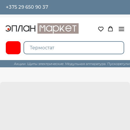
+375 29 650 90 37
Акции
Щиты электрические
Модульная аппаратура
Пускорегули