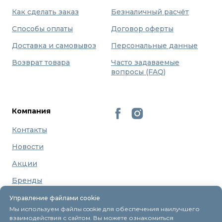
Как сделать заказ
Безналичный расчёт
Способы оплаты
Договор оферты
Доставка и самовывоз
Персональные данные
Возврат товара
Часто задаваемые
вопросы (FAQ)
Компания
Контакты
Новости
Акции
Бренды
О нас
Управление файлами cookie
Мы используем файлы cookie для обеспечения наилучшего
взаимодействия с сайтом. Вы можете ознакомиться