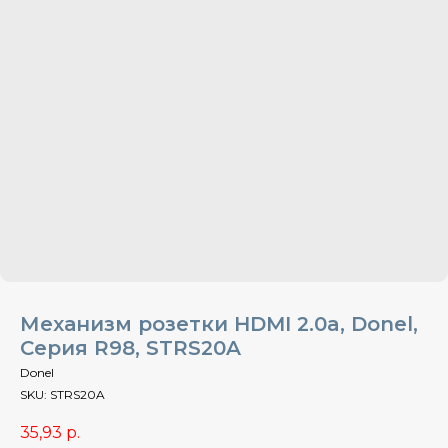
Механизм розетки HDMI 2.0a, Donel,
Серия R98, STRS20A
Donel
SKU:
STRS20A
35,93
р.