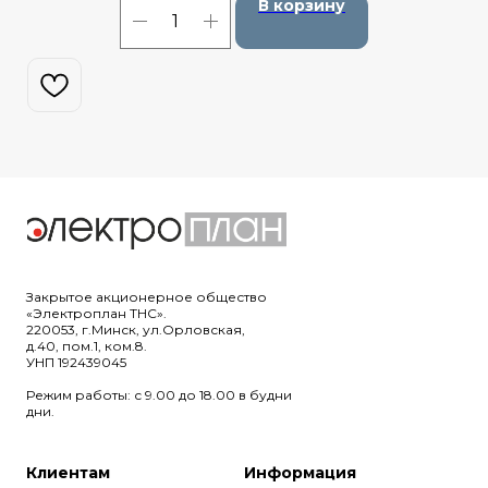
В корзину
Закрытое акционерное общество
«Электроплан ТНС».
220053, г.Минск, ул.Орловская,
д.40, пом.1, ком.8.
УНП 192439045
Режим работы: с 9.00 до 18.00 в будни
дни.
Клиентам
Информация