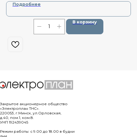
Подробнее
В корзину
Закрытое акционерное общество
«Электроплан ТНС».
220053, г.Минск, ул.Орловская,
д.40, пом.1, ком.8.
УНП 192439045
Режим работы: с 9.00 до 18.00 в будни
дни.