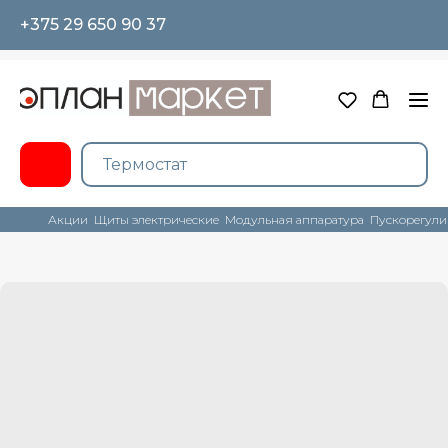
+375 29 650 90 37
Акции
Щиты электрические
Модульная аппаратура
Пускорегули