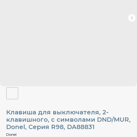
Клавиша для выключателя, 2-
клавишного, с символами DND/MUR,
Donel, Cерия R98, DA88831
Donel