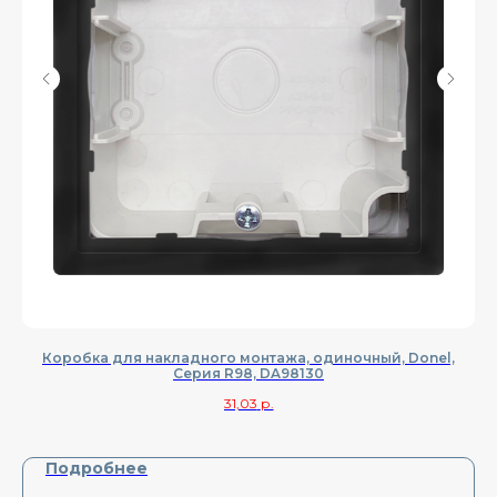
Коробка для накладного монтажа, одиночный, Donel,
К
Cерия R98, DA98130
31,03
р.
Подробнее