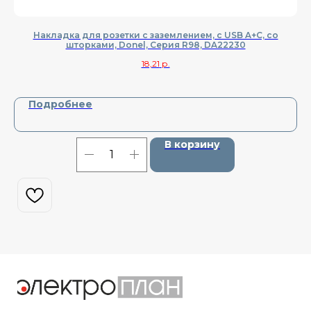
Накладка для розетки с заземлением, с USB A+C, со
шторками, Donel, Cерия R98, DA22230
18,21
р.
Подробнее
В корзину