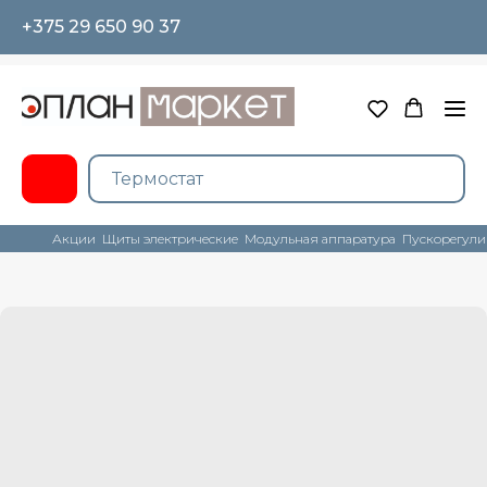
+375 29 650 90 37
Акции
Щиты электрические
Модульная аппаратура
Пускорегули