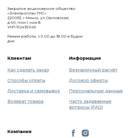
Закрытое акционерное общество
«Электроплан ТНС».
220053, г.Минск, ул.Орловская,
д.40, пом.1, ком.8.
УНП 192439045
Режим работы: с 9.00 до 18.00 в будни
дни.
Клиентам
Информация
Как сделать заказ
Безналичный расчёт
Способы оплаты
Договор оферты
Доставка и самовывоз
Персональные данные
Возврат товара
Часто задаваемые
вопросы (FAQ)
Компания