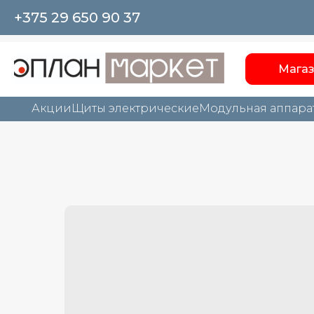
+375 29 650 90 37
Мага
Акции
Щиты электрические
Модульная аппара