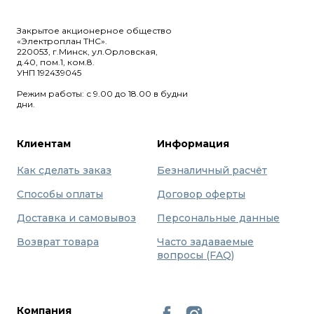
Закрытое акционерное общество
«Электроплан ТНС».
220053, г.Минск, ул.Орловская,
д.40, пом.1, ком.8.
УНП 192439045
Режим работы: с 9.00 до 18.00 в будни
дни.
Клиентам
Информация
Как сделать заказ
Безналичный расчёт
Способы оплаты
Договор оферты
Доставка и самовывоз
Персональные данные
Возврат товара
Часто задаваемые
вопросы (FAQ)
Компания