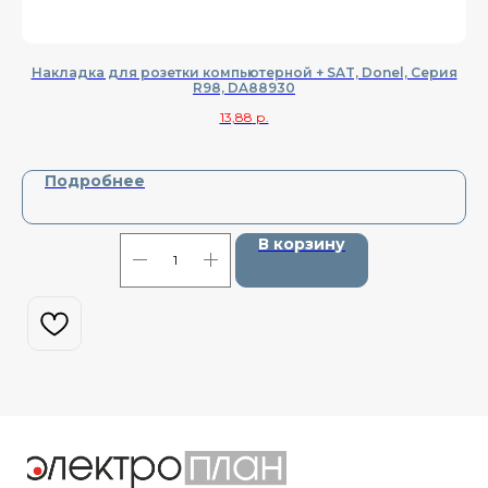
Накладка для розетки компьютерной + SAT, Donel, Cерия
R98, DA88930
13,88
р.
Подробнее
В корзину