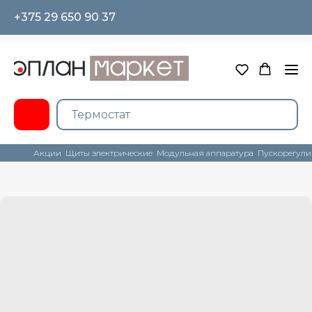
+375 29 650 90 37
Акции
Щиты электрические
Модульная аппаратура
Пускорегули