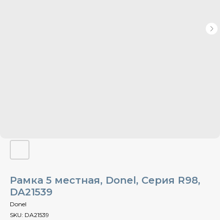
Рамка 5 местная, Donel, Cерия R98,
DA21539
Donel
SKU:
DA21539