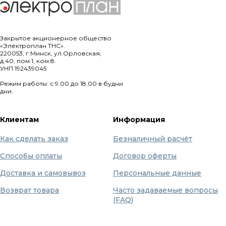
Закрытое акционерное общество
«Электроплан ТНС».
220053, г.Минск, ул.Орловская,
д.40, пом.1, ком.8.
УНП 192439045
Режим работы: с 9.00 до 18.00 в будни
дни.
Клиентам
Информация
Как сделать заказ
Безналичный расчёт
Способы оплаты
Договор оферты
Доставка и самовывоз
Персональные данные
Возврат товара
Часто задаваемые вопросы
(FAQ)