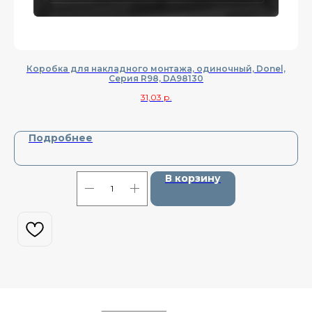
Коробка для накладного монтажа, одиночный, Donel,
Cерия R98, DA98130
31,03
р.
Подробнее
В корзину