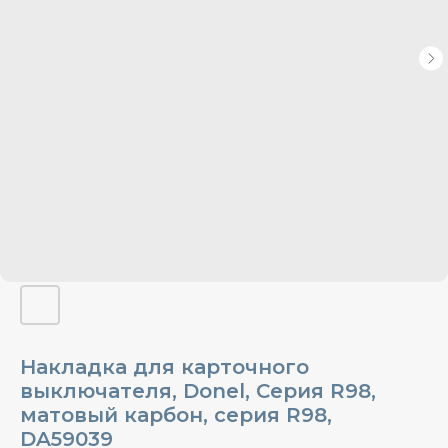
Накладка для карточного
выключателя, Donel, Cерия R98,
матовый карбон, серия R98,
DA59039