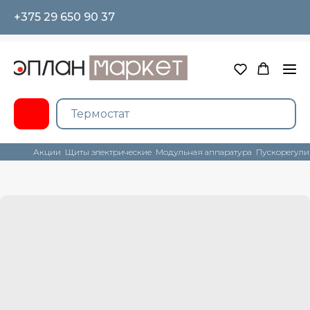
+375 29 650 90 37
Акции
Щиты электрические
Модульная аппаратура
Пускорегули