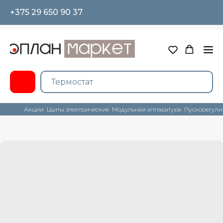
+375 29 650 90 37
Акции
Щиты электрические
Модульная аппаратура
Пускорегули