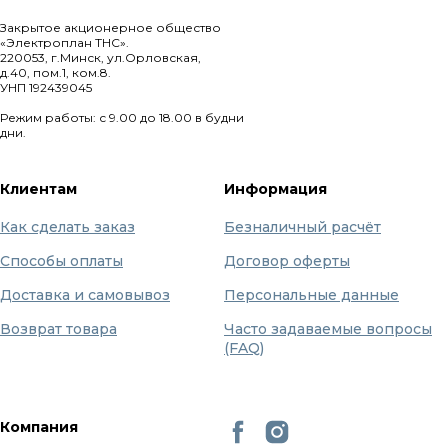
Закрытое акционерное общество
«Электроплан ТНС».
220053, г.Минск, ул.Орловская,
д.40, пом.1, ком.8.
УНП 192439045
Режим работы: с 9.00 до 18.00 в будни
дни.
Клиентам
Информация
Как сделать заказ
Безналичный расчёт
Способы оплаты
Договор оферты
Доставка и самовывоз
Персональные данные
Возврат товара
Часто задаваемые вопросы
(FAQ)
Компания