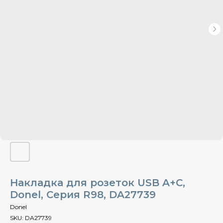
Накладка для розеток USB A+C,
Donel, Cерия R98, DA27739
Donel
SKU:
DA27739