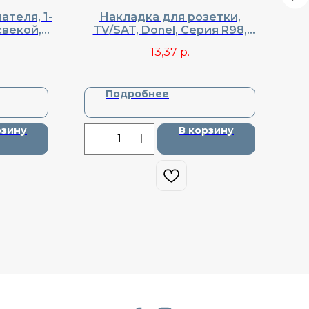
теля, 1-
Накладка для розетки,
Нак
свекой,
TV/SAT, Donel, Cерия R98,
р
DA29030
DA87930
Do
13,37
р.
Подробнее
рзину
В корзину