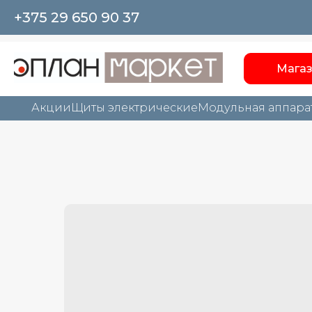
+375 29 650 90 37
Мага
Акции
Щиты электрические
Модульная аппара