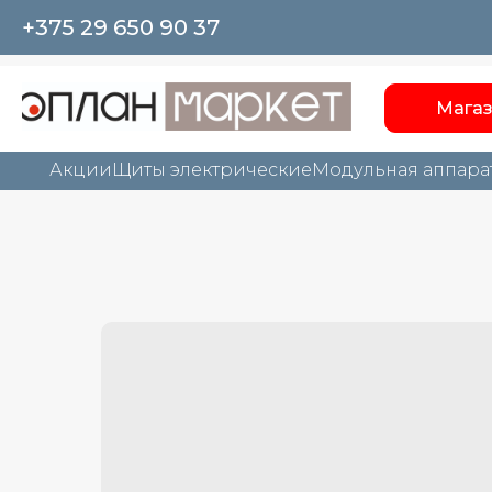
+375 29 650 90 37
Мага
Акции
Щиты электрические
Модульная аппара