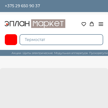
+375 29 650 90 37
Акции
Щиты электрические
Модульная аппаратура
Пускорегули