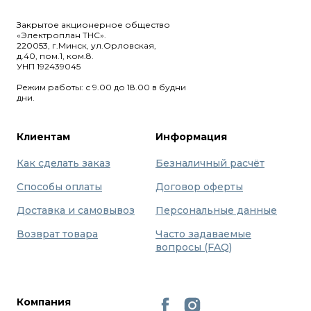
Закрытое акционерное общество
«Электроплан ТНС».
220053, г.Минск, ул.Орловская,
д.40, пом.1, ком.8.
УНП 192439045
Режим работы: с 9.00 до 18.00 в будни
дни.
Клиентам
Информация
Как сделать заказ
Безналичный расчёт
Способы оплаты
Договор оферты
Доставка и самовывоз
Персональные данные
Возврат товара
Часто задаваемые
вопросы (FAQ)
Компания