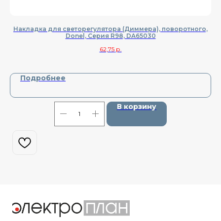
Накладка для светорегулятора (Диммера), поворотного,
Donel, Cерия R98, DA65030
62,75
р.
Подробнее
В корзину