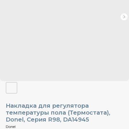
Накладка для регулятора
температуры пола (Термостата),
Donel, Cерия R98, DA14945
Donel