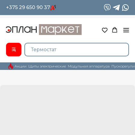
+375 29 650 90 37
Акции
Щиты электрические
Модульная аппаратура
Пускорегули