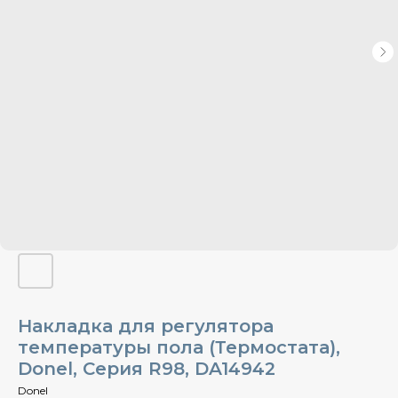
Накладка для регулятора
температуры пола (Термостата),
Donel, Cерия R98, DA14942
Donel