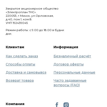
Закрытое акционерное общество
«Электроплан ТНС».
220053, г.Минск, ул.Орловская,
д.40, пом.1, ком.8.
УНП 192439045
Режим работы: с 9.00 до 18.00 в будни
дни.
Клиентам
Информация
Как сделать заказ
Безналичный расчёт
Способы оплаты
Договор оферты
Доставка и самовывоз
Персональные данные
Возврат товара
Часто задаваемые
вопросы (FAQ)
Компания