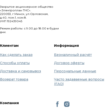
Закрытое акционерное общество
«Электроплан ТНС».
220053, г.Минск, ул.Орловская,
д.40, пом.1, ком.8.
УНП 192439045
Режим работы: с 9.00 до 18.00 в будни
дни.
Клиентам
Информация
Как сделать заказ
Безналичный расчёт
Способы оплаты
Договор оферты
Доставка и самовывоз
Персональные данные
Возврат товара
Часто задаваемые вопросы
(FAQ)
Компания