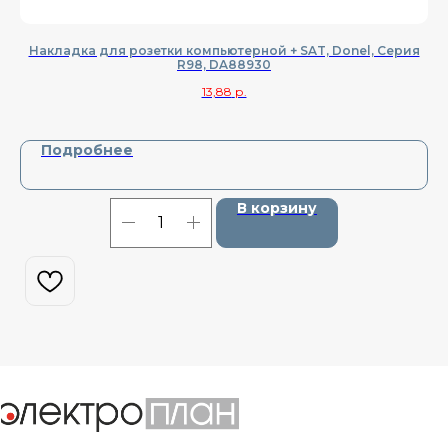
Накладка для розетки компьютерной + SAT, Donel, Cерия
R98, DA88930
13,88
р.
Подробнее
В корзину