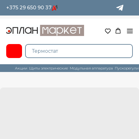
+375 29 650 90 37
Акции
Щиты электрические
Модульная аппаратура
Пускорегули