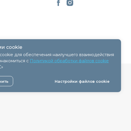
и cookie
cookie для обеспечения наилучшего взаимодействия
знакомиться с
Политикой обработки файлов cookie
С»
 - 11.04.2018, № регистрации 41254.
нить
Настройки файлов cookie