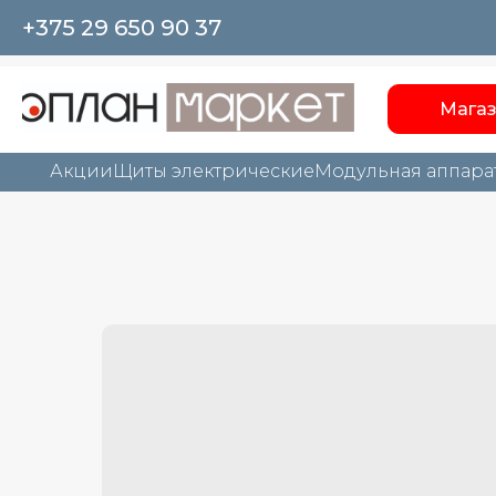
+375 29 650 90 37
Мага
Акции
Щиты электрические
Модульная аппара