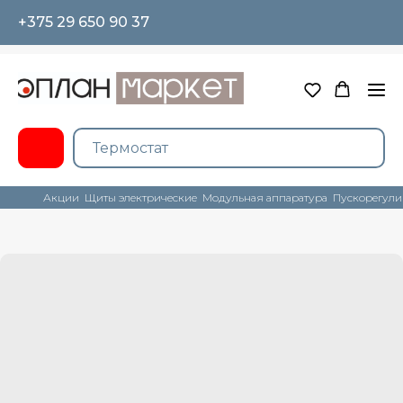
+375 29 650 90 37
Акции
Щиты электрические
Модульная аппаратура
Пускорегули