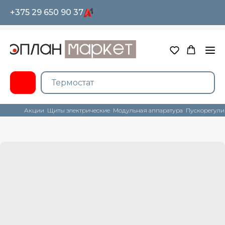
+375 29 650 90 37
Акции
Щиты электрические
Модульная аппаратура
Пускорегули