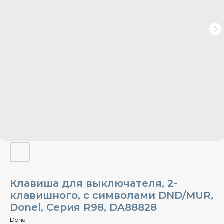
Клавиша для выключателя, 2-
клавишного, с символами DND/MUR,
Donel, Cерия R98, DA88828
Donel