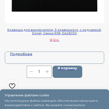
Клавиша для выключателя, 3-клавишного, с подсвекой,
К
Donel, Cерия R98, DA28330
16,12
р.
Подробнее
В корзину
Управление файлами cookie
Мы используем файлы cookie для обеспечения наилучшего
взаимодействия с сайтом. Вы можете ознакомиться