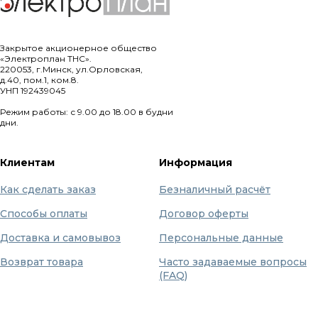
Закрытое акционерное общество
«Электроплан ТНС».
220053, г.Минск, ул.Орловская,
д.40, пом.1, ком.8.
УНП 192439045
Режим работы: с 9.00 до 18.00 в будни
дни.
Клиентам
Информация
Как сделать заказ
Безналичный расчёт
Способы оплаты
Договор оферты
Доставка и самовывоз
Персональные данные
Возврат товара
Часто задаваемые вопросы
(FAQ)