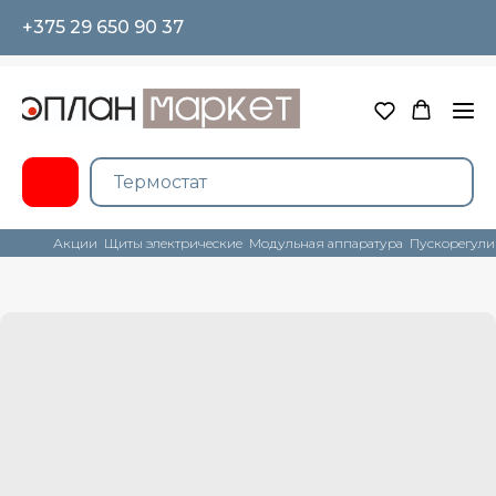
+375 29 650 90 37
Акции
Щиты электрические
Модульная аппаратура
Пускорегули