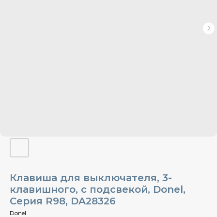
Клавиша для выключателя, 3-
клавишного, с подсвекой, Donel,
Cерия R98, DA28326
Donel