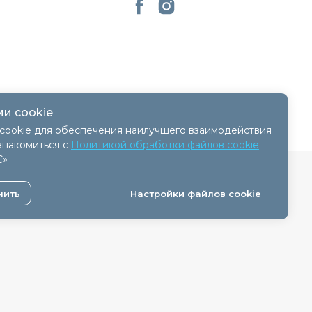
и cookie
cookie для обеспечения наилучшего взаимодействия
знакомиться с
Политикой обработки файлов cookie
С»
 - 11.04.2018, № регистрации 41254.
нить
Настройки файлов cookie