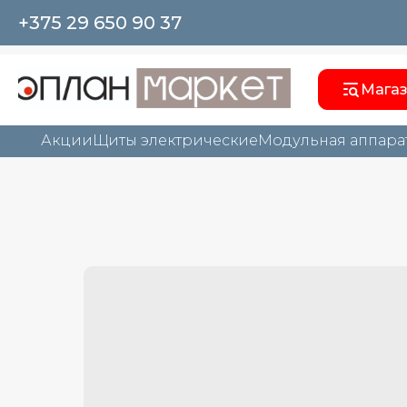
+375 29 650 90 37
Мага
Акции
Щиты электрические
Модульная аппара