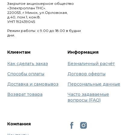
Закрытое акционерное общество
«Электроплан ТНС».
220053, г.Минск, ул.Орловская,
д.40, пом.1, ком.8.
УНП 192439045
Режим работы: с 9.00 до 18.00 в будни
дни.
Клиентам
Информация
Как сделать заказ
Безналичный расчёт
Способы оплаты
Договор оферты
Доставка и самовывоз
Персональные данные
Возврат товара
Часто задаваемые
вопросы (FAQ)
Компания