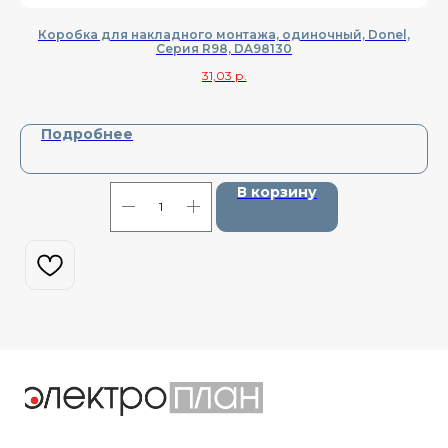
Коробка для накладного монтажа, одиночный, Donel,
Cерия R98, DA98130
31,03
р.
Подробнее
В корзину