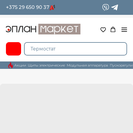
+375 29 650 90 37
Акции
Щиты электрические
Модульная аппаратура
Пускорегули