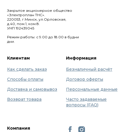
Закрытое акционерное общество
«Электроплан ТНС».
220053, г.Минск, ул.Орловская,
д.40, пом.1, ком.8.
УНП 192439045
Режим работы: с 9.00 до 18.00 в будни
дни.
Клиентам
Информация
Как сделать заказ
Безналичный расчёт
Способы оплаты
Договор оферты
Доставка и самовывоз
Персональные данные
Возврат товара
Часто задаваемые
вопросы (FAQ)
Компания