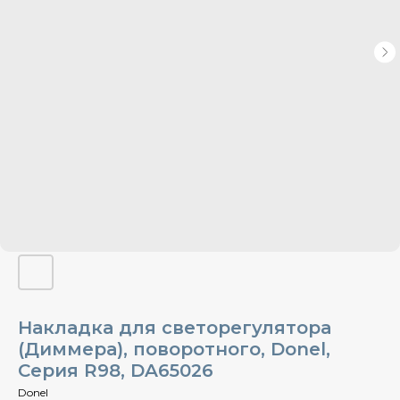
Накладка для светорегулятора
(Диммера), поворотного, Donel,
Cерия R98, DA65026
Donel