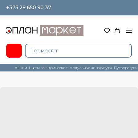
+375 29 650 90 37
Акции
Щиты электрические
Модульная аппаратура
Пускорегули