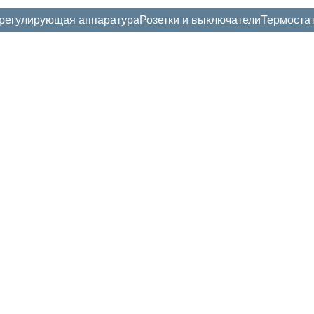
регулирующая аппаратура
Розетки и выключатели
Термоста