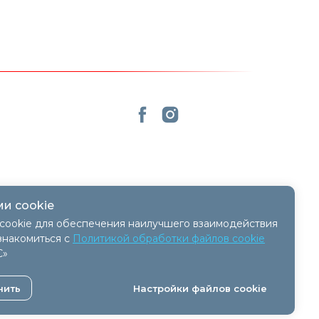
и cookie
cookie для обеспечения наилучшего взаимодействия
знакомиться с
Политикой обработки файлов cookie
С»
 - 11.04.2018, № регистрации 41254.
нить
Настройки файлов cookie