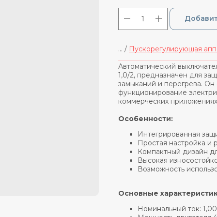
Добавит
... /
Пускорегулирующая апп
_____________________________
Автоматический выключател
1,0/2, предназначен для за
замыканий и перегрева. О
функционирование электри
коммерческих приложениях
Особенности:
Интегрированная защи
Простая настройка и 
Компактный дизайн дл
Высокая износостойко
Возможность использо
Основные характеристи
Номинальный ток: 1,00