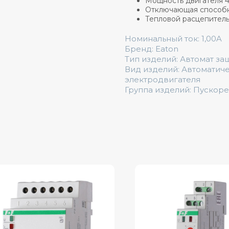
Мощность двигателя
Отключающая способно
Тепловой расцепитель: 0
Номинальный ток: 1,00A
Бренд: Eaton
Тип изделий: Автомат за
Вид изделий: Автоматич
электродвигателя
Группа изделий: Пускор