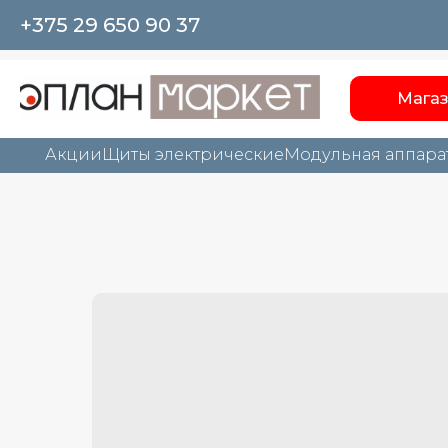
+375 29 650 90 37
Мага
Акции
Щиты электрические
Модульная аппара