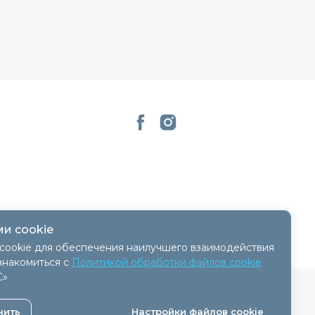
и cookie
cookie для обеспечения наилучшего взаимодействия
знакомиться с
Политикой обработки файлов cookie
С»
 - 11.04.2018, № регистрации 41254.
нить
Настройки файлов cookie