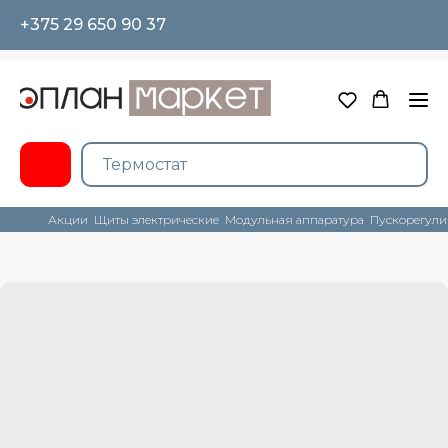
+375 29 650 90 37
Акции
Щиты электрические
Модульная аппаратура
Пускорегули