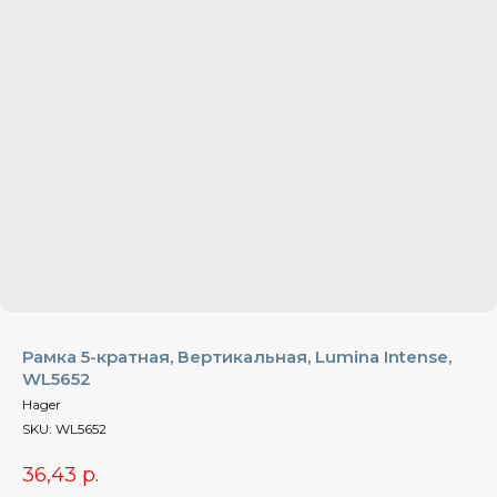
Рамка 5-кратная, Вертикальная, Lumina Intense,
WL5652
Hager
SKU:
WL5652
36,43
р.