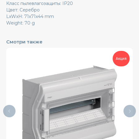
Класс пылевлагозащиты: IP20
Цвет: Серебро
LxWxH: 71x71x44 mm
Weight: 70 g
Смотри также
Акция