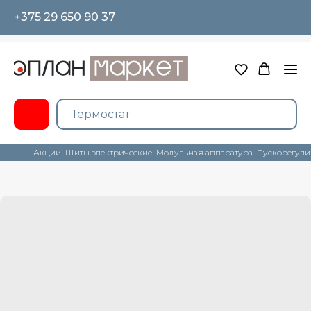
+375 29 650 90 37
Акции
Щиты электрические
Модульная аппаратура
Пускорегули