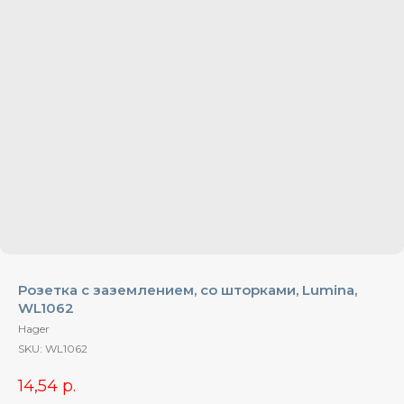
Розетка с заземлением, со шторками, Lumina,
WL1062
Hager
SKU:
WL1062
14,54
р.