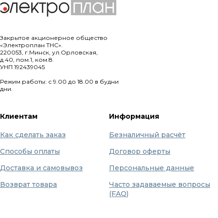
Закрытое акционерное общество
«Электроплан ТНС».
220053, г.Минск, ул.Орловская,
д.40, пом.1, ком.8.
УНП 192439045
Режим работы: с 9.00 до 18.00 в будни
дни.
Клиентам
Информация
Как сделать заказ
Безналичный расчёт
Способы оплаты
Договор оферты
Доставка и самовывоз
Персональные данные
Возврат товара
Часто задаваемые вопросы
(FAQ)