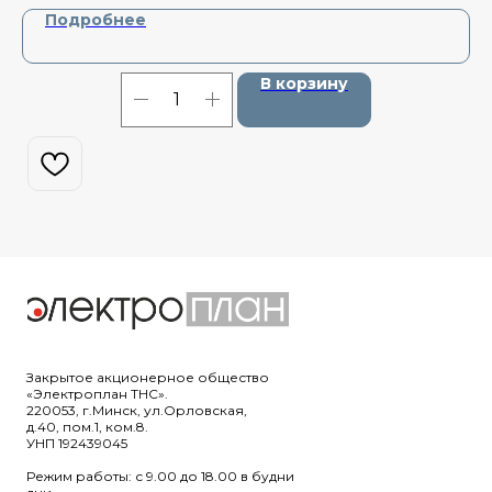
Подробнее
В корзину
Закрытое акционерное общество
«Электроплан ТНС».
220053, г.Минск, ул.Орловская,
д.40, пом.1, ком.8.
УНП 192439045
Режим работы: с 9.00 до 18.00 в будни