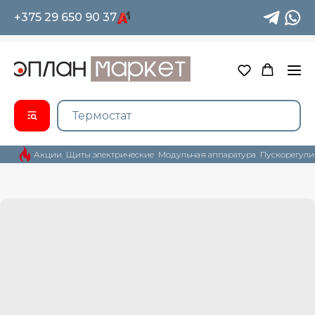
+375 29 650 90 37
Акции
Щиты электрические
Модульная аппаратура
Пускорегули