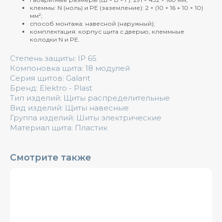
клеммы: N (ноль) и PE (заземление): 2 × (10 × 16 + 10 × 10)
мм²;
способ монтажа: навесной (наружный);
комплектация: корпус щита с дверью, клеммные
колодки N и PE.
Степень защиты: IP 65
Компоновка щита: 18 модулей
Серия щитов: Galant
Бренд: Elektro - Plast
Тип изделий: Щиты распределительные
Вид изделий: Щиты навесные
Группа изделий: Шиты электрические
Материал щита: Пластик
Смотрите также