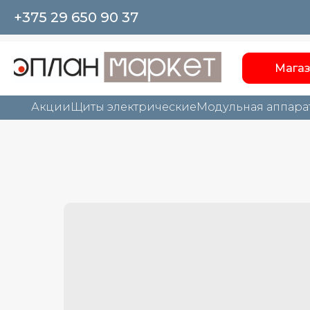
+375 29 650 90 37
Мага
Акции
Щиты электрические
Модульная аппара