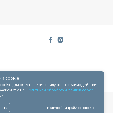
и cookie
cookie для обеспечения наилучшего взаимодействия
знакомиться с
Политикой обработки файлов cookie
С»
 - 11.04.2018, № регистрации 41254.
нить
Настройки файлов cookie