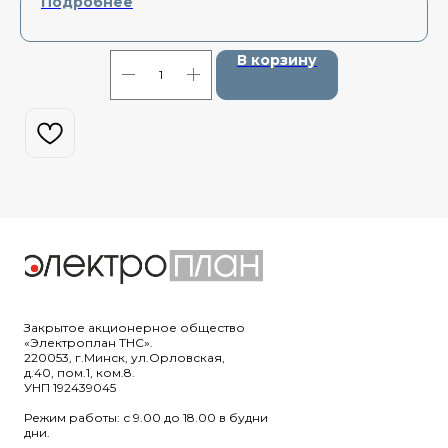
Подробнее
В корзину
Закрытое акционерное общество
«Электроплан ТНС».
220053, г.Минск, ул.Орловская,
д.40, пом.1, ком.8.
УНП 192439045
Режим работы: с 9.00 до 18.00 в будни
дни.