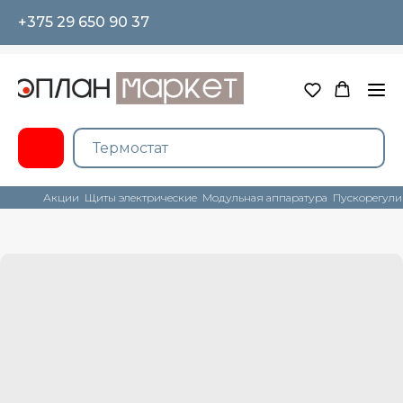
+375 29 650 90 37
Акции
Щиты электрические
Модульная аппаратура
Пускорегули