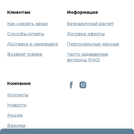
Клиентам
Информация
Как сделать заказ
Безналичный расчёт
Способы оплаты
Договор оферты
Доставка и самовывоз
Персональные данные
Возврат товара
Часто задаваемые
вопросы (FAQ)
Компания
Контакты
Новости
Акции
Бренды