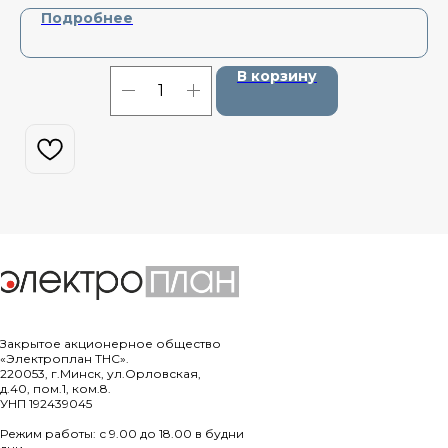
Подробнее
В корзину
Закрытое акционерное общество
«Электроплан ТНС».
220053, г.Минск, ул.Орловская,
д.40, пом.1, ком.8.
УНП 192439045
Режим работы: с 9.00 до 18.00 в будни