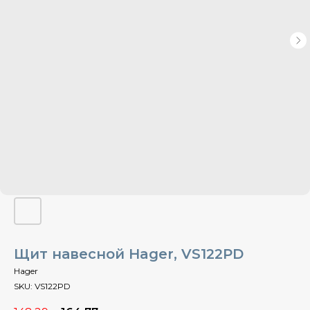
Щит навесной Hager, VS122PD
Hager
SKU:
VS122PD