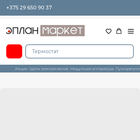
+375 29 650 90 37
Акции
Щиты электрические
Модульная аппаратура
Пускорегули