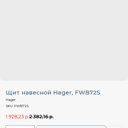
Щит навесной Hager, FWB72S
Hager
SKU:
FWB72S
1 928,23
р.
2 382,16
р.