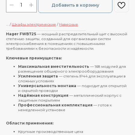
Добавить в корзину
... /
Шкафы электрические
/
Навесные
____________________________________________
Hager FWB72S
— мощный распределительный щит с высокой
степенью защиты, созданный для организации систем
электроснабжения в помещениях с повышенными
требованиями к безопасности и надёжности.
Ключевые преимущества:
Максимальная вместительность
— 168 модулей для
размещения обширного электрооборудования
Усиленная защита
— степень IP44 для эксплуатации в
сложных условиях
Универсальность монтажа
— подходит для открытой
и скрытой проводки
Надёжная конструкция
— металлический корпус с
защитным покрытием
Профессиональная комплектация
— готов к
немедленной установке
Области применения:
Крупные производственные цеха