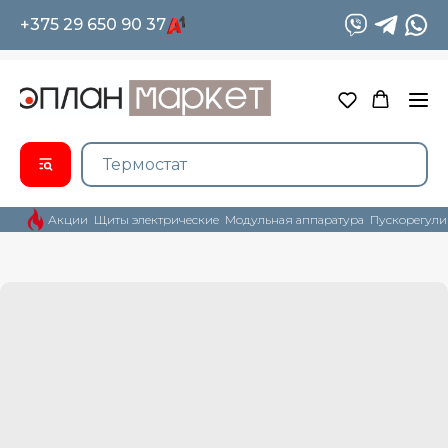
+375 29 650 90 37
Акции
Щиты электрические
Модульная аппаратура
Пускорегули