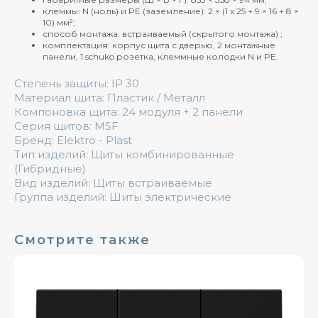
клеммы: N (ноль) и PE (заземление): 2 × (1 x 25 + 9 × 16 + 8 ×
10) мм²;
способ монтажа: встраиваемый (скрытого монтажа) ;
комплектация: корпус щита с дверью, 2 монтажные
панели, 1 schuko розетка, клеммные колодки N и PE.
Степень защиты: IP 30
Материал щита: Пластик / Металл
Компоновка щита: 24 модуля + 2 панели
Серия щитов: MSF
Бренд: Elektro - Plast
Тип изделий: Щиты комбинированные
(Гибридные)
Вид изделий: Щиты встраиваемые
Группа изделий: Шиты электрические
Смотрите также