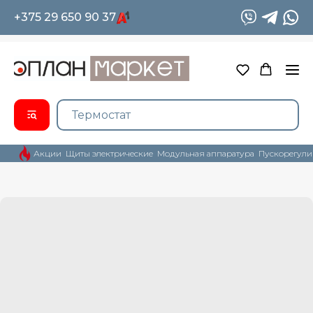
+375 29 650 90 37
Акции
Щиты электрические
Модульная аппаратура
Пускорегули