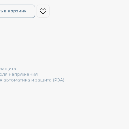
ь в корзину
 защита
роля напряжения
я автоматика и защита (РЗА)