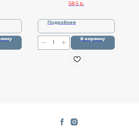
58,5
р.
Подробнее
рзину
В корзину