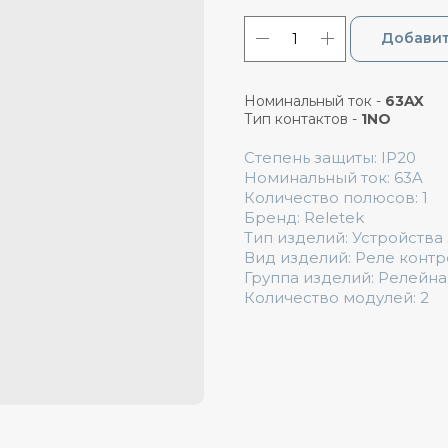
Добавит
Номинальный ток -
63AX
Тип контактов -
1NO
Степень защиты: IP20
Номинальный ток: 63A
Количество полюсов: 1
Бренд: Reletek
Тип изделий: Устройства
Вид изделий: Реле конт
Группа изделий: Релейна
Количество модулей: 2