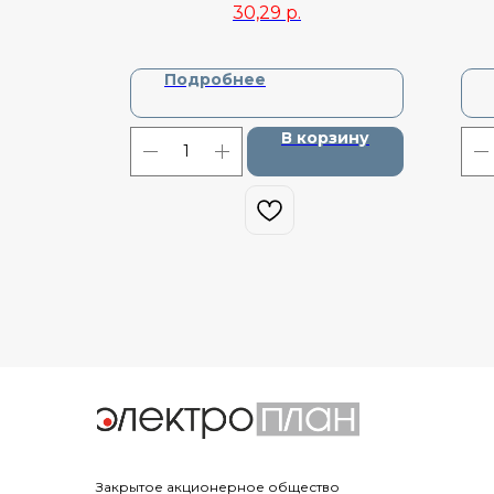
30,29
р.
Подробнее
зину
В корзину
Закрытое акционерное общество