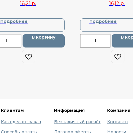
18,21
р.
16,12
р.
DA22230
Подробнее
Подробнее
В корзину
В ко
Клиентам
Информация
Компания
Как сделать заказ
Безналичный расчёт
Контакты
Способы оплаты
Договор оферты
Новости