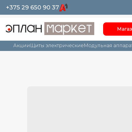
+375 29 650 90 37
Мага
Акции
Щиты электрические
Модульная аппара