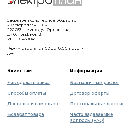
Закрытое акционерное общество
«Электроплан ТНС».
220053, г.Минск, ул.Орловская,
д.40, пом.1, ком.8.
УНП 192439045
Режим работы: с 9.00 до 18.00 в будни
дни.
Клиентам
Информация
Как сделать заказ
Безналичный расчёт
Способы оплаты
Договор оферты
Доставка и самовывоз
Персональные данные
Возврат товара
Часто задаваемые
вопросы (FAQ)