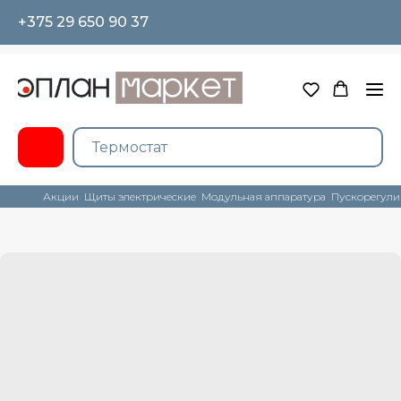
+375 29 650 90 37
Акции
Щиты электрические
Модульная аппаратура
Пускорегули