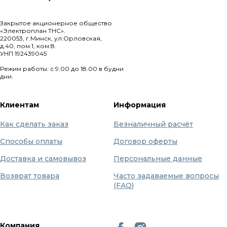
Закрытое акционерное общество
«Электроплан ТНС».
220053, г.Минск, ул.Орловская,
д.40, пом.1, ком.8.
УНП 192439045
Режим работы: с 9.00 до 18.00 в будни
дни.
Клиентам
Информация
Как сделать заказ
Безналичный расчёт
Способы оплаты
Договор оферты
Доставка и самовывоз
Персональные данные
Возврат товара
Часто задаваемые вопросы
(FAQ)
Компания