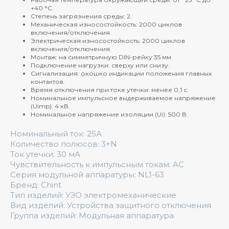
+40 °C.
Степень загрязнения среды: 2.
Механическая износостойкость: 2000 циклов
включения/отключения.
Электрическая износостойкость: 2000 циклов
включения/отключения.
Монтаж: на симметричную DIN-рейку 35 мм.
Подключение нагрузки: сверху или снизу.
Сигнализация: окошко индикации положения главных
контактов.
Время отключения при токе утечки: менее 0,1 с.
Номинальное импульсное выдерживаемое напряжение
(Uimp): 4 кВ.
Номинальное напряжение изоляции (Ui): 500 В.
Номинальный ток: 25А
Количество полюсов: 3+N
Ток утечки: 30 мА
Чувствительность к импульсным токам: AC
Серия модульной аппаратуры: NL1-63
Бренд: Chint
Тип изделий: УЗО электромеханические
Вид изделий: Устройства защитного отключения
Группа изделий: Модульная аппаратура