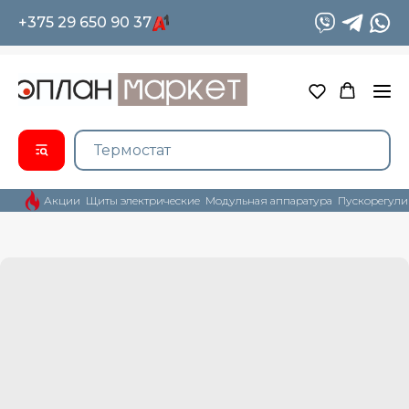
+375 29 650 90 37
Акции
Щиты электрические
Модульная аппаратура
Пускорегули