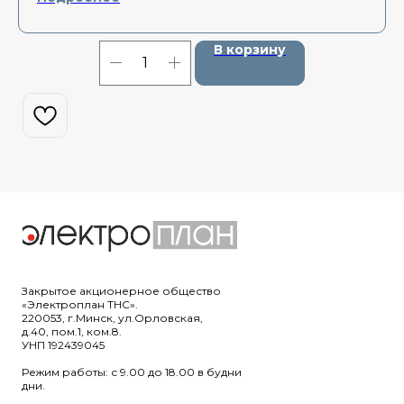
В корзину
Закрытое акционерное общество
«Электроплан ТНС».
220053, г.Минск, ул.Орловская,
д.40, пом.1, ком.8.
УНП 192439045
Режим работы: с 9.00 до 18.00 в будни
дни.