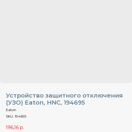
Устройство защитного отключения
(УЗО) Eaton, HNC, 194695
Eaton
SKU:
194695
196,16
р.