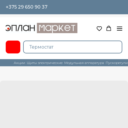
+375 29 650 90 37
Акции
Щиты электрические
Модульная аппаратура
Пускорегули