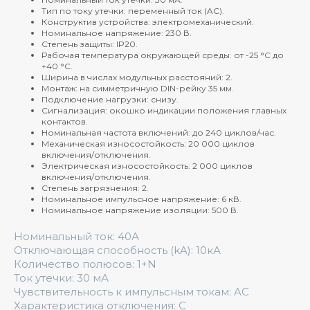
Тип по току утечки: переменный ток (AC).
Конструктив устройства: электромеханический.
Номинальное напряжение: 230 В.
Степень защиты: IP20.
Рабочая температура окружающей среды: от -25 °C до
+40 °C.
Ширина в числах модульных расстояний: 2.
Монтаж: на симметричную DIN-рейку 35 мм.
Подключение нагрузки: снизу.
Сигнализация: окошко индикации положения главных
контактов.
Номинальная частота включений: до 240 циклов/час.
Механическая износостойкость: 20 000 циклов
включения/отключения.
Электрическая износостойкость: 2 000 циклов
включения/отключения.
Степень загрязнения: 2.
Номинальное импульсное напряжение: 6 кВ.
Номинальное напряжение изоляции: 500 В.
Номинальный ток: 40А
Отключающая способность (kA): 10кА
Количество полюсов: 1+N
Ток утечки: 30 мА
Чувствительность к импульсным токам: AC
Характеристика отключения: C