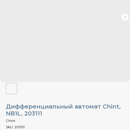
Дифференциальный автомат Chint,
NB1L, 203111
Chint
SKU:
203111