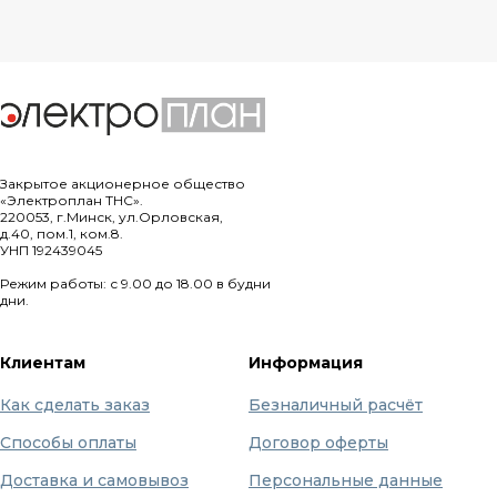
Закрытое акционерное общество
«Электроплан ТНС».
220053, г.Минск, ул.Орловская,
д.40, пом.1, ком.8.
УНП 192439045
Режим работы: с 9.00 до 18.00 в будни
дни.
Клиентам
Информация
Как сделать заказ
Безналичный расчёт
Способы оплаты
Договор оферты
Доставка и самовывоз
Персональные данные