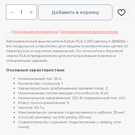
Добавить в корзину
.... /
Модульная аппаратура
/
Автоматические выключатели
____________________________________________
Автоматический выключатель Eaton PL6-C25/1 (артикул 286535)—
это модульное устройство для защиты электрических цепей от
перегрузок и коротких замыканий. Он относится к базовой
серии PL6 и предназначен для использования в жилых и
специальных зданиях.
Основные характеристики
Номинальный ток: 25 А.
Количество полюсов: 1.
Характеристика срабатывания (кривая тока): C.
Номинальная отключающая способность: 6 кА
Номинальное напряжение: 230 В (переменный ток, AC).
Класс токоограничения: 3.
Частота: 50 Гц.
Максимальное сечение подключаемого кабеля: 25 мм².
Способ монтажа: на DIN-рейку (35 мм).
Совместимость с шинами: подключение с сверху или
снизу.