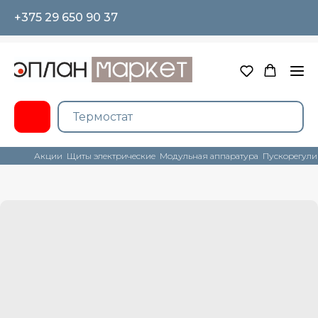
+375 29 650 90 37
Акции
Щиты электрические
Модульная аппаратура
Пускорегули