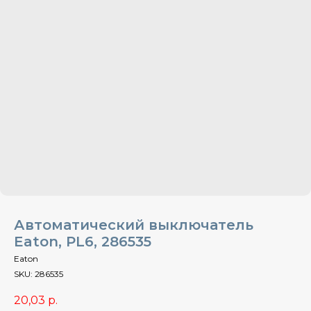
Автоматический выключатель
Eaton, PL6, 286535
Eaton
SKU:
286535
20,03
р.