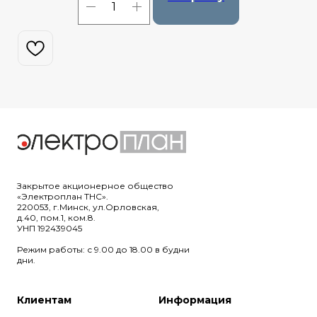
Закрытое акционерное общество
«Электроплан ТНС».
220053, г.Минск, ул.Орловская,
д.40, пом.1, ком.8.
УНП 192439045
Режим работы: с 9.00 до 18.00 в будни
дни.
Клиентам
Информация