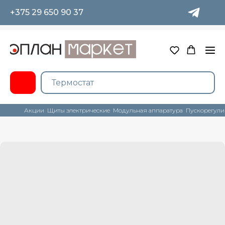
+375 29 650 90 37
Акции
Щиты электрические
Модульная аппаратура
Пускорегули