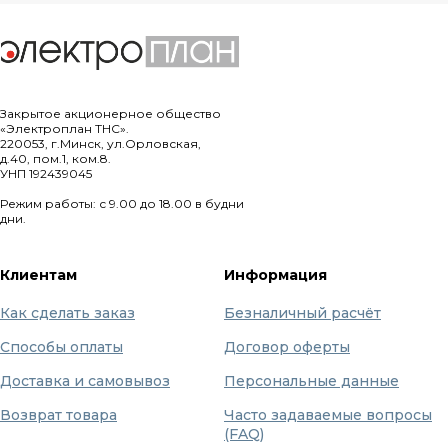
Закрытое акционерное общество
«Электроплан ТНС».
220053, г.Минск, ул.Орловская,
д.40, пом.1, ком.8.
УНП 192439045
Режим работы: с 9.00 до 18.00 в будни
дни.
Клиентам
Информация
Как сделать заказ
Безналичный расчёт
Способы оплаты
Договор оферты
Доставка и самовывоз
Персональные данные
Возврат товара
Часто задаваемые вопросы
(FAQ)