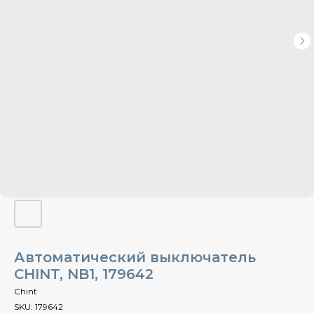
Автоматический выключатель
CHINT, NB1, 179642
Chint
SKU:
179642