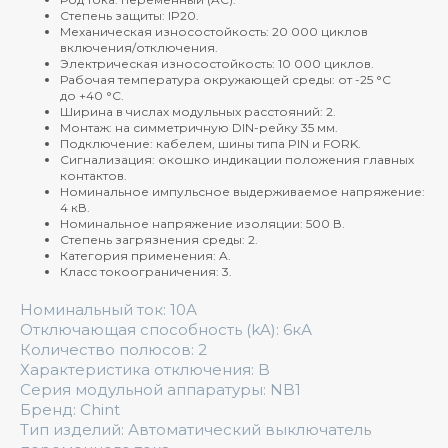
Степень защиты: IP20.
Механическая износостойкость: 20 000 циклов
включения/отключения.
Электрическая износостойкость: 10 000 циклов.
Рабочая температура окружающей среды: от -25 °C
до +40 °C.
Ширина в числах модульных расстояний: 2.
Монтаж: на симметричную DIN-рейку 35 мм.
Подключение: кабелем, шины типа PIN и FORK.
Сигнализация: окошко индикации положения главных
контактов.
Номинальное импульсное выдерживаемое напряжение:
4 кВ.
Номинальное напряжение изоляции: 500 В.
Степень загрязнения среды: 2.
Категория применения: A.
Класс токоограничения: 3.
Номинальный ток: 10А
Отключающая способность (kA): 6кА
Количество полюсов: 2
Характеристика отключения: B
Серия модульной аппаратуры: NB1
Бренд: Chint
Тип изделий: Автоматический выключатель