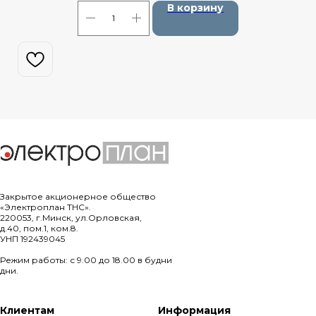
В корзину
Закрытое акционерное общество
«Электроплан ТНС».
220053, г.Минск, ул.Орловская,
д.40, пом.1, ком.8.
УНП 192439045
Режим работы: с 9.00 до 18.00 в будни
дни.
Клиентам
Информация