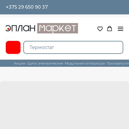
+375 29 650 90 37
Акции
Щиты электрические
Модульная аппаратура
Пускорегули