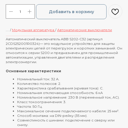
Добавить в корзину
.... /
Модульная аппаратура
/
Автоматические выключатели
____________________________________________
Автоматический выключатель ABB S202-C32 (артикул
2CDS252001R0324)— это модульное устройство для защиты
электрических цепей от перегрузок и коротких замыканий. Он
относится к серии S200 и предназначен для промышленной
автоматизации, управления двигателями и распределения
электроэнергии.
Основные характеристики
Номинальный ток: 32 А.
Количество полюсов: 2.
Характеристика срабатывания (кривая тока): С.
Номинальная отключающая способность: 6 кА
Номинальное напряжение: 230 В (переменный ток, AC).
Класс токоограничения: 3.
Частота: 50 Гц.
Максимальное сечение подключаемого кабеля: 25 мм².
Способ монтажа: на DIN-рейку (35 мм).
Совместимость с шинами: подключение с сверху или
снизу.