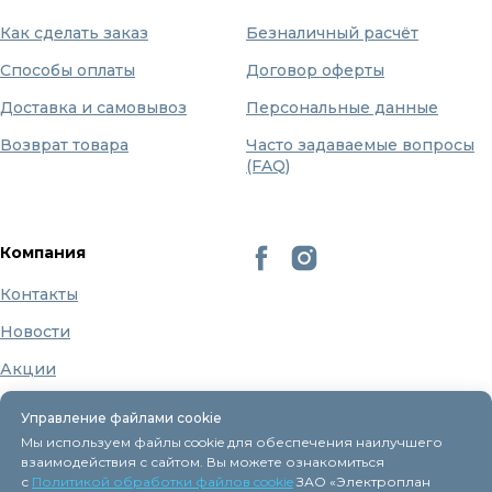
Как сделать заказ
Безналичный расчёт
Способы оплаты
Договор оферты
Доставка и самовывоз
Персональные данные
Возврат товара
Часто задаваемые вопросы
(FAQ)
Компания
Контакты
Новости
Акции
Бренды
Управление файлами cookie
О нас
Мы используем файлы cookie для обеспечения наилучшего
взаимодействия с сайтом. Вы можете ознакомиться
с
Политикой обработки файлов cookie
ЗАО «Электроплан