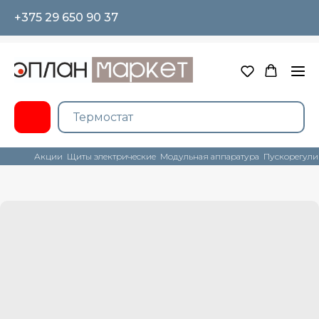
+375 29 650 90 37
Акции
Щиты электрические
Модульная аппаратура
Пускорегули