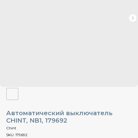
Автоматический выключатель
CHINT, NB1, 179692
Chint
SKU:
179692