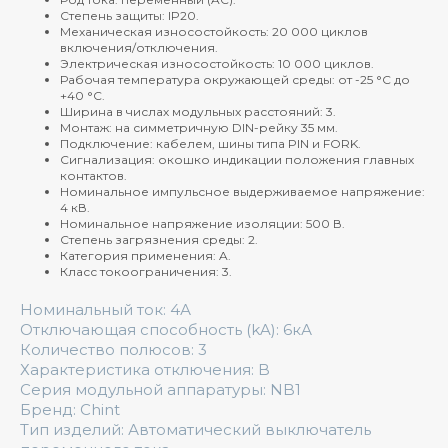
Степень защиты: IP20.
Механическая износостойкость: 20 000 циклов
включения/отключения.
Электрическая износостойкость: 10 000 циклов.
Рабочая температура окружающей среды: от -25 °C до
+40 °C.
Ширина в числах модульных расстояний: 3.
Монтаж: на симметричную DIN-рейку 35 мм.
Подключение: кабелем, шины типа PIN и FORK.
Сигнализация: окошко индикации положения главных
контактов.
Номинальное импульсное выдерживаемое напряжение:
4 кВ.
Номинальное напряжение изоляции: 500 В.
Степень загрязнения среды: 2.
Категория применения: A.
Класс токоограничения: 3.
Номинальный ток: 4А
Отключающая способность (kA): 6кА
Количество полюсов: 3
Характеристика отключения: B
Серия модульной аппаратуры: NB1
Бренд: Chint
Тип изделий: Автоматический выключатель