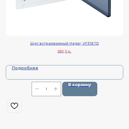
Щит встраиваемый Hager, VF318TD
389,11
р.
Подробнее
В корзину