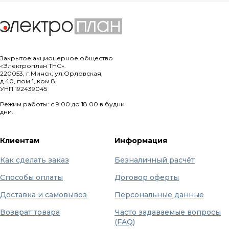
Закрытое акционерное общество
«Электроплан ТНС».
220053, г.Минск, ул.Орловская,
д.40, пом.1, ком.8.
УНП 192439045
Режим работы: с 9.00 до 18.00 в будни
дни.
Клиентам
Информация
Как сделать заказ
Безналичный расчёт
Способы оплаты
Договор оферты
Доставка и самовывоз
Персональные данные
Возврат товара
Часто задаваемые вопросы
(FAQ)