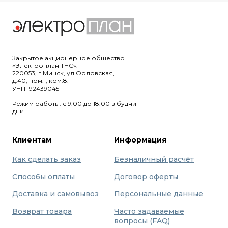
Закрытое акционерное общество
«Электроплан ТНС».
220053, г.Минск, ул.Орловская,
д.40, пом.1, ком.8.
УНП 192439045
Режим работы: с 9.00 до 18.00 в будни
дни.
Клиентам
Информация
Как сделать заказ
Безналичный расчёт
Способы оплаты
Договор оферты
Доставка и самовывоз
Персональные данные
Возврат товара
Часто задаваемые
вопросы (FAQ)