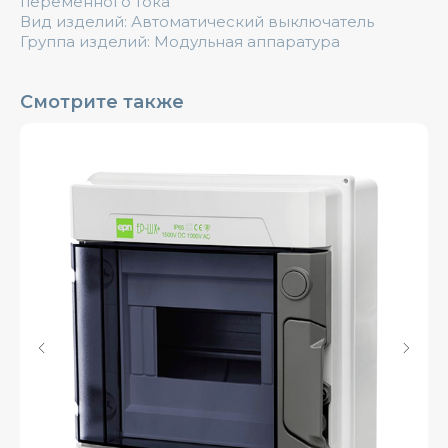
переменного тока
Вид изделий: Автоматический выключатель
Группа изделий: Модульная аппаратура
Смотрите также