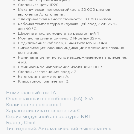
Степень защиты: IP20.
Механическая износостойкость: 20 000 циклов
включения/отключения.
Электрическая износостойкость: 10 000 циклов.
Рабочая температура окружающей среды: от -25 °C
до +40 °C.
Ширина в числах модульных расстояний: 1.
Монтаж: на симметричную DIN-рейку 35 мм.
Подключение: кабелем, шины типа PIN и FORK.
Сигнализация: окошко индикации положения главных
контактов.
Номинальное импульсное выдерживаемое напряжение:
4 кВ.
Номинальное напряжение изоляции: 500 В.
Степень загрязнения среды: 2.
Категория применения: A.
Класс токоограничения: 3.
Номинальный ток: 1А
Отключающая способность (kA): 6кА
Количество полюсов: 1
Характеристика отключения: C
Серия модульной аппаратуры: NB1
Бренд: Chint
Тип изделий: Автоматический выключатель