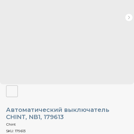
Автоматический выключатель
CHINT, NB1, 179613
Chint
SKU:
179613