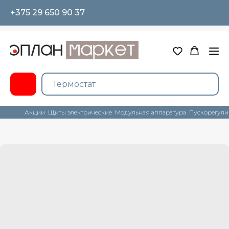
+375 29 650 90 37
Акции
Щиты электрические
Модульная аппаратура
Пускорегули