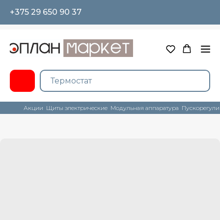
+375 29 650 90 37
Акции
Щиты электрические
Модульная аппаратура
Пускорегули