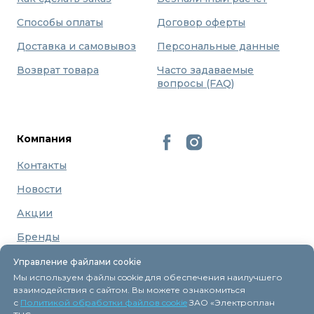
Способы оплаты
Договор оферты
Доставка и самовывоз
Персональные данные
Возврат товара
Часто задаваемые
вопросы (FAQ)
Компания
Контакты
Новости
Акции
Бренды
О нас
Управление файлами cookie
Мы используем файлы cookie для обеспечения наилучшего
взаимодействия с сайтом. Вы можете ознакомиться
с
Политикой обработки файлов cookie
ЗАО «Электроплан