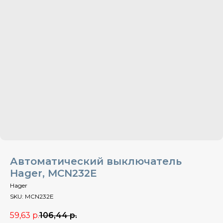
Автоматический выключатель
Hager, MCN232E
Hager
SKU:
MCN232E
59,63
р.
106,44
р.