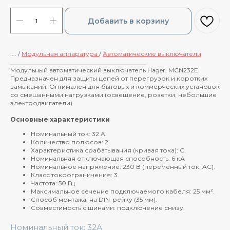
Добавить в корзину
.... /
Модульная аппаратура
/
Автоматические выключатели
____________________________________________
Модульный автоматический выключатель Hager, MCN232E
Предназначен для защиты цепей от перегрузок и коротких
замыканий. Оптимален для бытовых и коммерческих установок
со смешанными нагрузками (освещение, розетки, небольшие
электродвигатели)
Основные характеристики
Номинальный ток: 32 А.
Количество полюсов: 2.
Характеристика срабатывания (кривая тока): C.
Номинальная отключающая способность: 6 кА
Номинальное напряжение: 230 В (переменный ток, AC).
Класс токоограничения: 3.
Частота: 50 Гц.
Максимальное сечение подключаемого кабеля: 25 мм².
Способ монтажа: на DIN-рейку (35 мм).
Совместимость с шинами: подключение снизу.
Номинальный ток: 32А