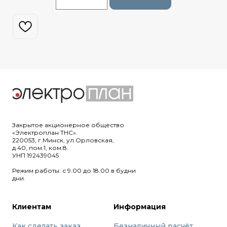
Закрытое акционерное общество
«Электроплан ТНС».
220053, г.Минск, ул.Орловская,
д.40, пом.1, ком.8.
УНП 192439045
Режим работы: с 9.00 до 18.00 в будни
дни.
Клиентам
Информация
Как сделать заказ
Безналичный расчёт