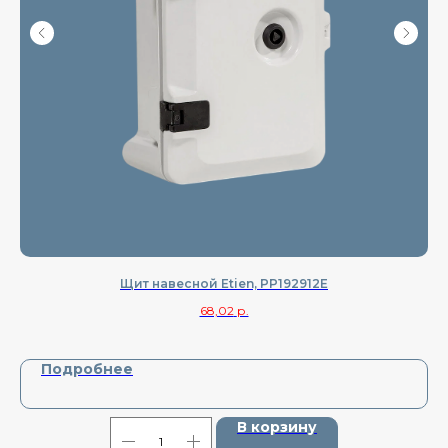
Щит навесной Etien, PP192912E
68,02
р.
Подробнее
В корзину